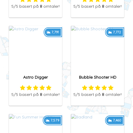
5
/5
basert på
8
omtaler!
5
/5
basert på
8
omtaler!
7,791
7,772
Astro Digger
Bubble Shooter HD
5
/5
basert på
8
omtaler!
5
/5
basert på
8
omtaler!
7,579
7,460