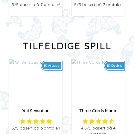
5
/5
basert på
7
omtaler!
5
/5
basert på
7
omtaler!
TILFELDIGE SPILL
Arcade
Casino
Yeti Sensation
Three Cards Monte