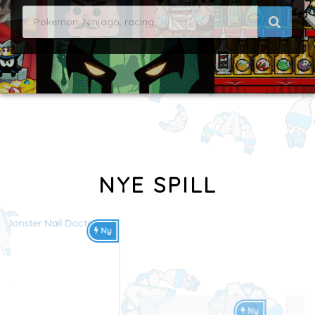
NYE SPILL
Ny
Ny