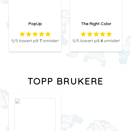
PopUp
The Right Color
5
/5
basert på
7
omtaler!
5
/5
basert på
6
omtaler!
TOPP BRUKERE