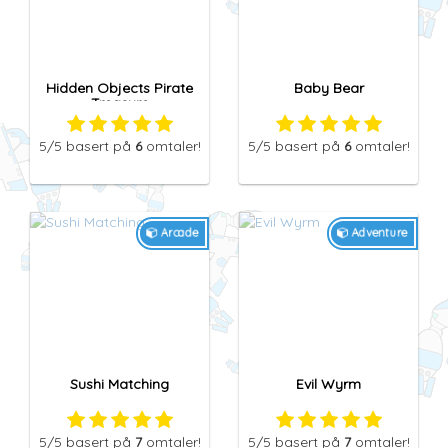
Hidden Objects Pirate
Baby Bear
Treasure
5
/5
basert på
6
omtaler!
5
/5
basert på
6
omtaler!
Arcade
Adventure
Sushi Matching
Evil Wyrm