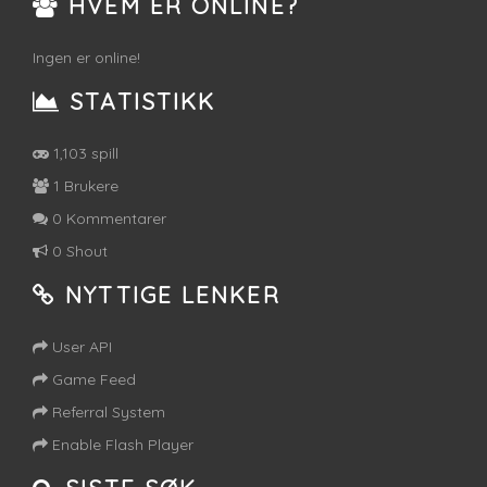
HVEM ER ONLINE?
Ingen er online!
STATISTIKK
1,103 spill
1 Brukere
0 Kommentarer
0 Shout
NYTTIGE LENKER
User API
Game Feed
Referral System
Enable Flash Player