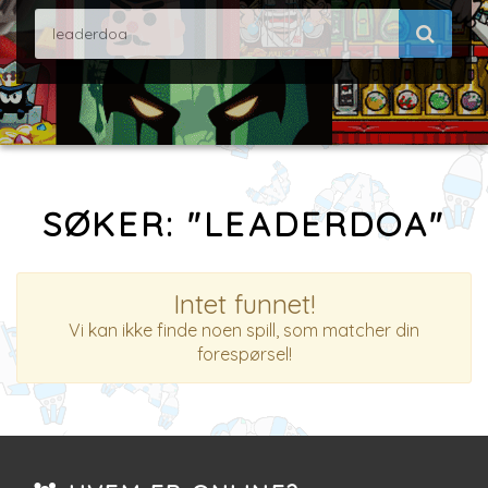
SØKER: "LEADERDOA"
Intet funnet!
Vi kan ikke finde noen spill, som matcher din
forespørsel!