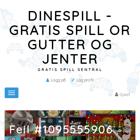
DINESPILL -
GRATIS SPILL OR
GUTTER OG
JENTER
GRATIS SPILL SENTRAL
Logg på
Lag profil
Toggle
Gjest
navigation
Feil #1095555906