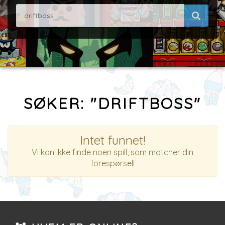
SØKER: "DRIFTBOSS"
Intet funnet!
Vi kan ikke finde noen spill, som matcher din
forespørsel!