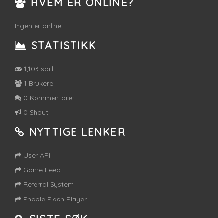
HVEM ER ONLINE?
Ingen er online!
STATISTIKK
1,103 spill
1 Brukere
0 Kommentarer
0 Shout
NYTTIGE LENKER
User API
Game Feed
Referral System
Enable Flash Player